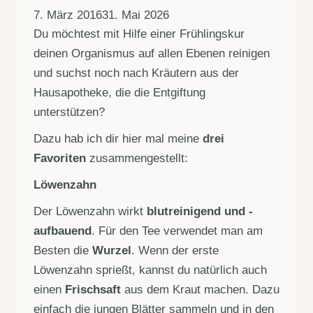
7. März 2016
31. Mai 2026
Du möchtest mit Hilfe einer Frühlingskur
deinen Organismus auf allen Ebenen reinigen
und suchst noch nach Kräutern aus der
Hausapotheke, die die Entgiftung
unterstützen?
Dazu hab ich dir hier mal meine
drei
Favoriten
zusammengestellt:
Löwenzahn
Der Löwenzahn wirkt
blutreinigend und -
aufbauend
. Für den Tee verwendet man am
Besten die
Wurzel
. Wenn der erste
Löwenzahn sprießt, kannst du natürlich auch
einen
Frischsaft
aus dem Kraut machen. Dazu
einfach die jungen Blätter sammeln und in den