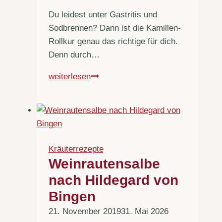
Du leidest unter Gastritis und
Sodbrennen? Dann ist die Kamillen-
Rollkur genau das richtige für dich.
Denn durch…
Kamillen-
weiterlesen
Rollkur
Kräuterrezepte
Weinrautensalbe
nach Hildegard von
Bingen
21. November 2019
31. Mai 2026