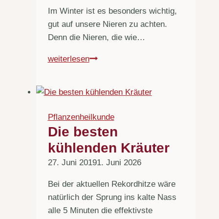
Im Winter ist es besonders wichtig,
gut auf unsere Nieren zu achten.
Denn die Nieren, die wie…
Weinrautensalbe
weiterlesen
nach
Hildegard
von
Bingen
Pflanzenheilkunde
Die besten
kühlenden Kräuter
27. Juni 2019
1. Juni 2026
Bei der aktuellen Rekordhitze wäre
natürlich der Sprung ins kalte Nass
alle 5 Minuten die effektivste