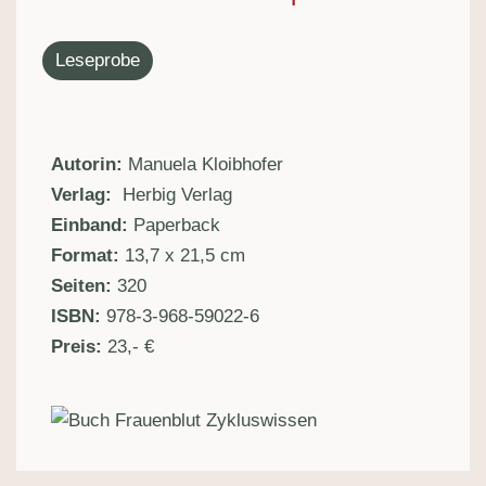
Leseprobe
Autorin:
Manuela Kloibhofer
Verlag: ‎
Herbig Verlag
Einband:
Paperback
Format: ‎
13,7 x 21,5 cm
Seiten: ‎
320
ISBN:
978-3-968-59022-6
Preis:
23,- €