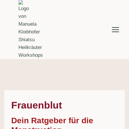
Zum
Inhalt
springen
Frauenblut
Dein Ratgeber für die