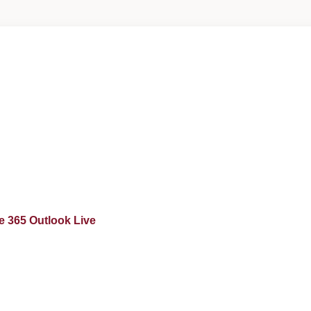
ce 365
Outlook Live