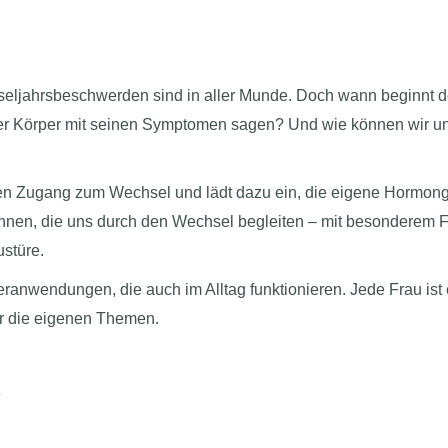
jahrsbeschwerden sind in aller Munde. Doch wann beginnt der
r Körper mit seinen Symptomen sagen? Und wie können wir uns
chen Zugang zum Wechsel und lädt dazu ein, die eigene Hormong
nnen, die uns durch den Wechsel begleiten – mit besonderem F
ustüre.
eranwendungen, die auch im Alltag funktionieren. Jede Frau ist
ür die eigenen Themen.
n