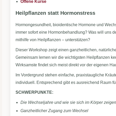
Offene Kurse
Heilpflanzen statt Hormonstress
Hormongesundheit, bioidentische Hormone und Wechsel
immer sofort eine Hormonbehandlung? Was will uns de
mithilfe von Heilpflanzen – unterstützen?
Dieser Workshop zeigt einen ganzheitlichen, natürli
Gemeinsam lernen wir die wichtigsten Heilpflanzen ke
Wirksamste findet sich meist direkt vor der eigenen Ha
Im Vordergrund stehen einfache, praxistaugliche Kräut
individuell. Entsprechend gibt es ausreichend Raum f
SCHWERPUNKTE:
Die Wechseljahre und wie sie sich im Körper zeige
Ganzheitlicher Zugang zum Wechsel