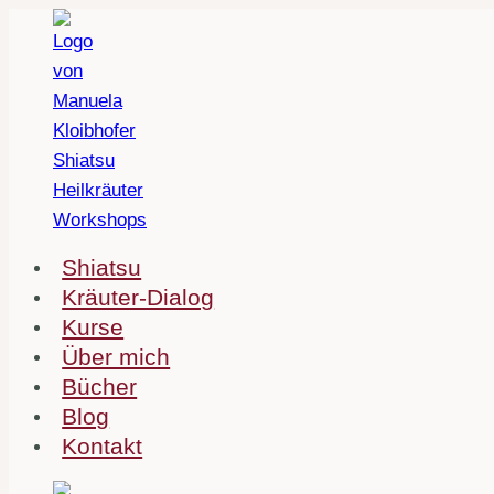
Zum
Inhalt
springen
Shiatsu
Kräuter-Dialog
Kurse
Über mich
Bücher
Blog
Kontakt