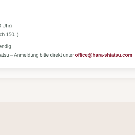
0 Uhr)
ch 150.-)
wendig
atsu – Anmeldung bitte direkt unter
office@hara-shiatsu.com