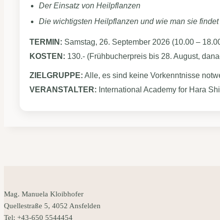
Der Einsatz von Heilpflanzen
Die wichtigsten Heilpflanzen und wie man sie findet
TERMIN:
Samstag, 26. September 2026 (10.00 – 18.0
KOSTEN:
130.- (Frühbucherpreis bis 28. August, dana
ZIELGRUPPE:
Alle, es sind keine Vorkenntnisse not
VERANSTALTER:
International Academy for Hara Shi
Mag. Manuela Kloibhofer
Quellestraße 5, 4052 Ansfelden
Tel:
+43-650 5544454