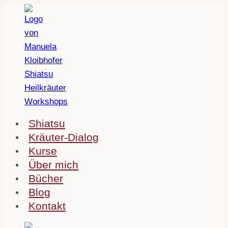
Zum
Inhalt
springen
Shiatsu
Kräuter-Dialog
Kurse
Über mich
Bücher
Blog
Kontakt