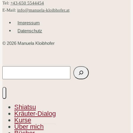
Tel:
+43-650 5544454
E-Mail:
info@manuela-kloibhofer.at
Impressum
Datenschutz
© 2026 Manuela Kloibhofer
Suchen
Shiatsu
Kräuter-Dialog
Kurse
Über mich