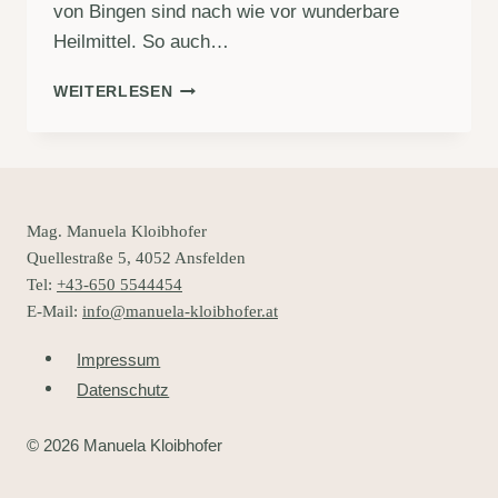
von Bingen sind nach wie vor wunderbare
Heilmittel. So auch…
VEILCHEN-
WEITERLESEN
CREME
NACH
HILDEGARD
VON
BINGEN
Mag. Manuela Kloibhofer
Quellestraße 5, 4052 Ansfelden
Tel:
+43-650 5544454
E-Mail:
info@manuela-kloibhofer.at
Impressum
Datenschutz
© 2026 Manuela Kloibhofer