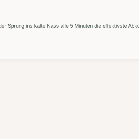
r
der Sprung ins kalte Nass alle 5 Minuten die effektivste Ab