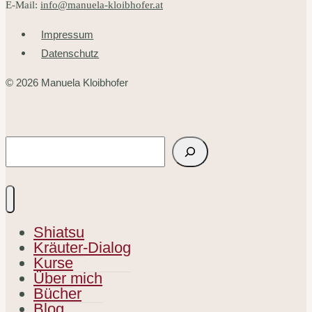
E-Mail:
info@manuela-kloibhofer.at
Impressum
Datenschutz
© 2026 Manuela Kloibhofer
Suchen
Shiatsu
Kräuter-Dialog
Kurse
Über mich
Bücher
Blog