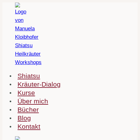
Zum
Inhalt
springen
Shiatsu
Kräuter-Dialog
Kurse
Über mich
Bücher
Blog
Kontakt