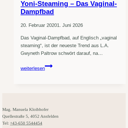
Yoni-Steaming – Das Vaginal-
Dampfbad
20. Februar 2020
1. Juni 2026
Das Vaginal-Dampfbad, auf Englisch „vaginal
steaming“, ist der neueste Trend aus L.A.
Gwyneth Paltrow schwört darauf, na…
Yoni-
weiterlesen
Steaming
–
Das
Vaginal-
Dampfbad
Mag. Manuela Kloibhofer
Quellestraße 5, 4052 Ansfelden
Tel:
+43-650 5544454