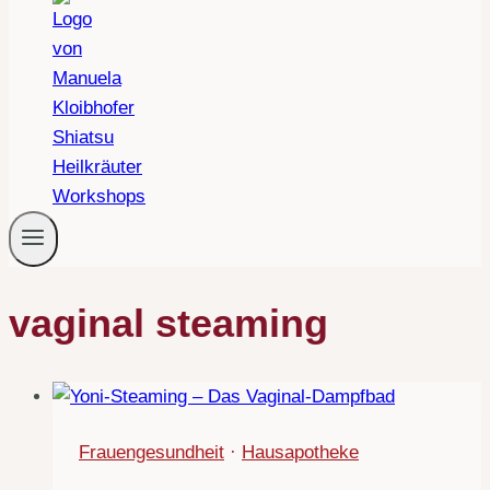
vaginal steaming
Frauengesundheit
·
Hausapotheke