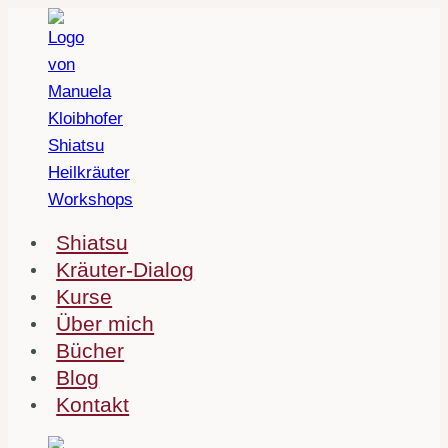
Zum
Inhalt
springen
Shiatsu
Kräuter-Dialog
Kurse
Über mich
Bücher
Blog
Kontakt