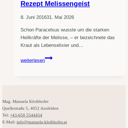
Rezept Melissengeist
8. Juni 2016
31. Mai 2026
Schon Paracelsus wusste um die starken
Heilkräfte der Melisse, – er bezeichnete das
Kraut als Lebenselixier und…
Rezept
weiterlesen
Melissengeist
Mag. Manuela Kloibhofer
Quellestraße 5, 4052 Ansfelden
Tel:
+43-650 5544454
E-Mail:
info@manuela-kloibhofer.at