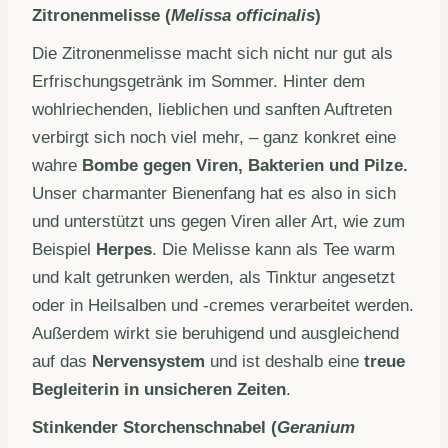
Zitronenmelisse (
Melissa officinalis
)
Die Zitronenmelisse macht sich nicht nur gut als
Erfrischungsgetränk im Sommer. Hinter dem
wohlriechenden, lieblichen und sanften Auftreten
verbirgt sich noch viel mehr, – ganz konkret eine
wahre
Bombe gegen Viren, Bakterien und Pilze.
Unser charmanter Bienenfang hat es also in sich
und unterstützt uns gegen Viren aller Art, wie zum
Beispiel
Herpes
. Die Melisse kann als Tee warm
und kalt getrunken werden, als Tinktur angesetzt
oder in Heilsalben und ‑cremes verarbeitet werden.
Außerdem wirkt sie beruhigend und ausgleichend
auf das
Nervensystem
und ist deshalb eine
treue
Begleiterin in unsicheren Zeiten
.
Stinkender Storchenschnabel (
Geranium