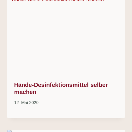
Hände-Desinfektionsmittel selber
machen
12. Mai 2020