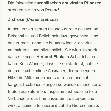
Die folgenden
europäischen antiviralen Pflanzen
strotzen nur so von Potenz!
Zistrose (
Cistus
creticus
)
In den letzten Jahren hat die Zistrose deutlich an
Bekanntheit und Beliebtheit dazu gewonnen. Und
das zurecht, denn sie ist antioxidativ, antiviral,
antibakteriell und pilzfeindlich. Sie wirkt so stark,
dass sie sogar
HIV und Ebola
in Schach halten
kann. Kein Wunder, dass sie so stark ist, hat sie
doch die unheimliche Ausdauer, der sengenden
Hitze im Mittelmeerraum zu trotzen und auf
kargen, trockenen Hängen so wunderschöne zarte
Blüten auszuformen. Insgesamt ist sie eine tolle
Verbündete, das Immunsystem zu stärken und
wirkt allgemein tonisierend auf die Nierenenergie.