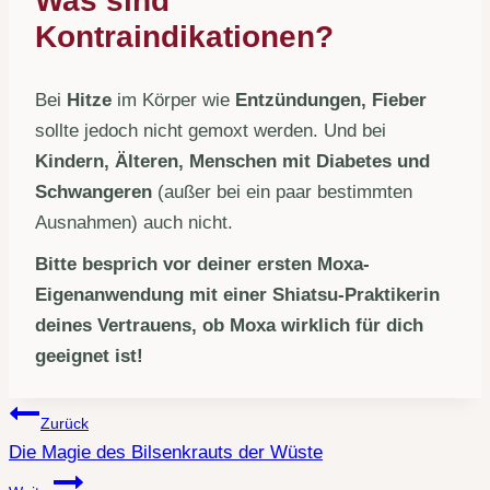
Was sind
Kontraindikationen?
Bei
Hitze
im Körper wie
Entzündungen, Fieber
sollte jedoch nicht gemoxt werden. Und bei
Kindern, Älteren, Menschen mit Diabetes und
Schwangeren
(außer bei ein paar bestimmten
Ausnahmen) auch nicht.
Bitte besprich vor deiner ersten Moxa-
Eigenanwendung mit einer Shiatsu-Praktikerin
deines Vertrauens, ob Moxa wirklich für dich
geeignet ist!
Beitragsnavigation
Zurück
Die Magie des Bilsenkrauts der Wüste