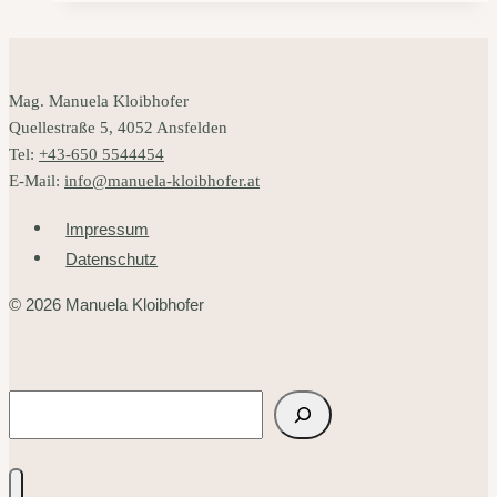
machen
Mag. Manuela Kloibhofer
Quellestraße 5, 4052 Ansfelden
Tel:
+43-650 5544454
E-Mail:
info@manuela-kloibhofer.at
Impressum
Datenschutz
© 2026 Manuela Kloibhofer
Suchen