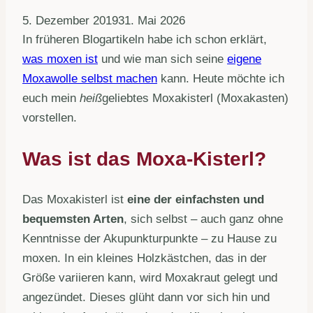
5. Dezember 2019
31. Mai 2026
In früheren Blogartikeln habe ich schon erklärt,
was moxen ist
und wie man sich seine
eigene
Moxawolle selbst machen
kann. Heute möchte ich
euch mein
heiß
geliebtes Moxakisterl (Moxakasten)
vorstellen.
Was ist das Moxa-Kisterl?
Das Moxakisterl ist
eine der einfachsten und
bequemsten Arten
, sich selbst – auch ganz ohne
Kenntnisse der Akupunkturpunkte – zu Hause zu
moxen. In ein kleines Holzkästchen, das in der
Größe variieren kann, wird Moxakraut gelegt und
angezündet. Dieses glüht dann vor sich hin und