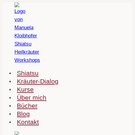
Zum
Inhalt
springen
Shiatsu
Kräuter-Dialog
Kurse
Über mich
Bücher
Blog
Kontakt