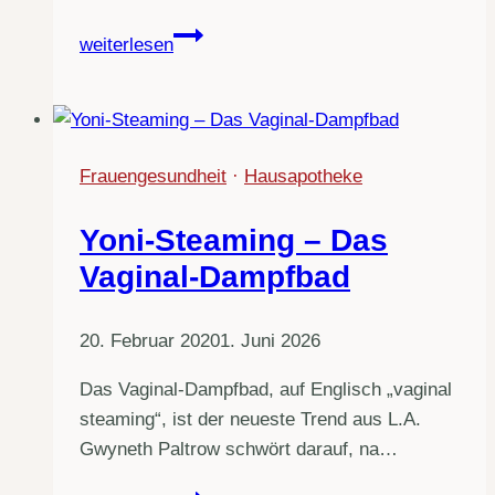
Ingwerkompressen
weiterlesen
Frauengesundheit
·
Hausapotheke
Yoni-Steaming – Das
Vaginal-Dampfbad
20. Februar 2020
1. Juni 2026
Das Vaginal-Dampfbad, auf Englisch „vaginal
steaming“, ist der neueste Trend aus L.A.
Gwyneth Paltrow schwört darauf, na…