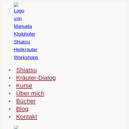
Zum
Inhalt
springen
Shiatsu
Kräuter-Dialog
Kurse
Über mich
Bücher
Blog
Kontakt