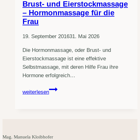
Brust- und Eierstockmassage
– Hormonmassage für die
Frau
19. September 2016
31. Mai 2026
Die Hormonmassage, oder Brust- und
Eierstockmassage ist eine effektive
Selbstmassage, mit deren Hilfe Frau ihre
Hormone erfolgreich…
Brust-
weiterlesen
und
Eierstockmassage
–
Hormonmassage
für
Mag. Manuela Kloibhofer
die