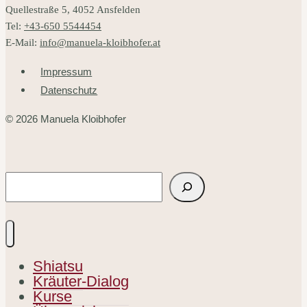
Quellestraße 5, 4052 Ansfelden
Frau
Tel:
+43-650 5544454
E-Mail:
info@manuela-kloibhofer.at
Impressum
Datenschutz
© 2026 Manuela Kloibhofer
Suchen
Shiatsu
Kräuter-Dialog
Kurse